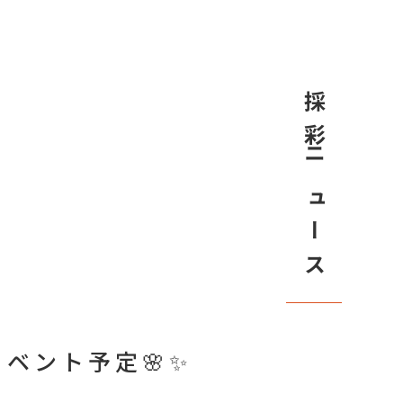
採彩ニュース
イベント予定🌸✨