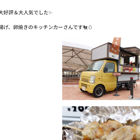
大好評＆大人気でした✨
揚げ、卵焼きのキッチンカーさんです🐔🥚