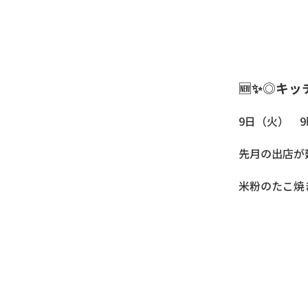
🆕✨◎キッ
9日（火） 9
先月の出店が
米粉のたこ焼