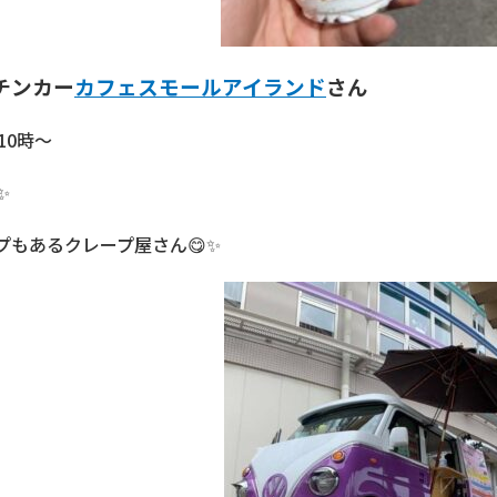
チンカー
カフェスモールアイランド
さん
10時～
✨
プもあるクレープ屋さん😋✨