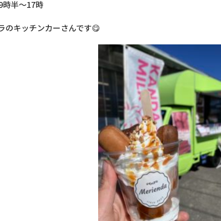
9時半～17時
ラのキッチンカーさんです😋