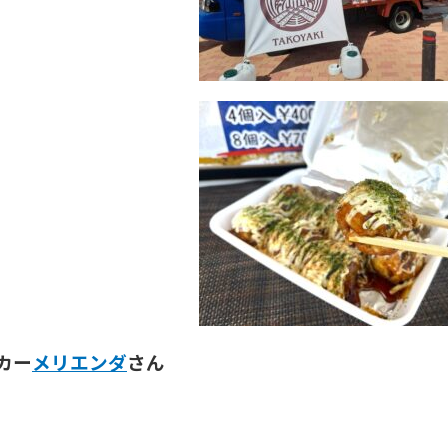
カー
メリエンダ
さん