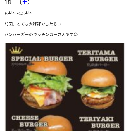
18日（
土
）
9時半～15時半
前回、とても大好評でした😋✨
ハンバーガーのキッチンカーさんです😋