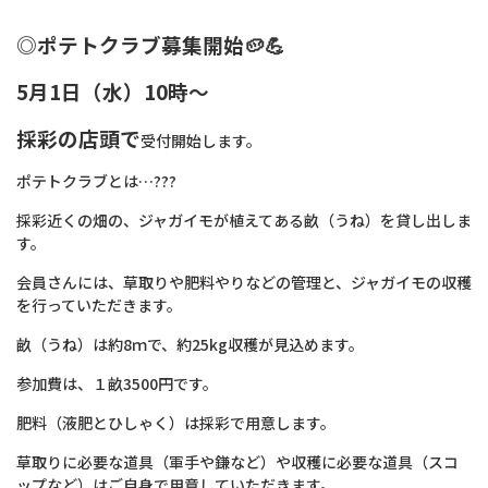
◎ポテトクラブ募集開始🥔💪
5月1日（水）10時～
採彩の店頭で
受付開始します。
ポテトクラブとは…??‍?
採彩近くの畑の、ジャガイモが植えてある畝（うね）を貸し出しま
す。
会員さんには、草取りや肥料やりなどの管理と、ジャガイモの収穫
を行っていただきます。
畝（うね）は約8ｍで、約25kg収穫が見込めます。
参加費は、１畝3500円です。
肥料（液肥とひしゃく）は採彩で用意します。
草取りに必要な道具（軍手や鎌など）や収穫に必要な道具（スコ
ップなど）はご自身で用意していただきます。