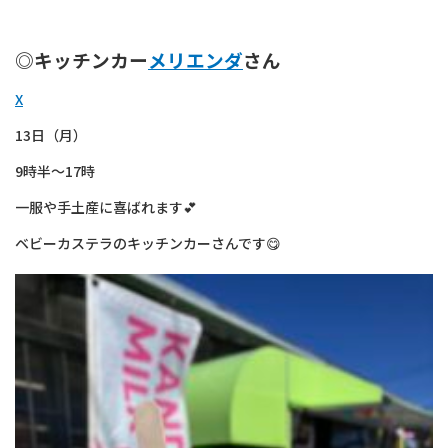
◎キッチンカー
メリエンダ
さん
X
13日（月）
9時半～17時
一服や手土産に喜ばれます💕
ベビーカステラのキッチンカーさんです😋