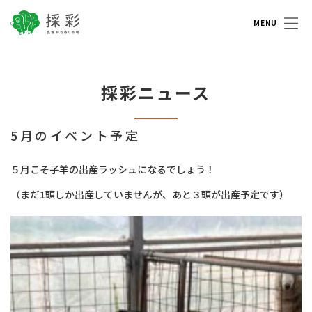
採彩 saisai 農家持ち寄り市場
採彩ニュース
5月のイベント予定
５月こそ子羊の出産ラッシュになるでしょう！
（まだ1頭しか出産していませんが、あと３頭が出産予定です）