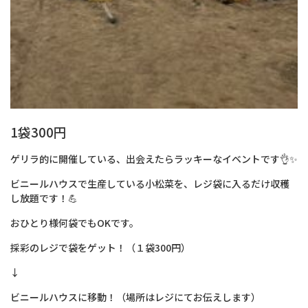
1袋300円
ゲリラ的に開催している、出会えたらラッキーなイベントです👌✨
ビニールハウスで生産している小松菜を、レジ袋に入るだけ収穫
し放題です！💪
おひとり様何袋でもOKです。
採彩のレジで袋をゲット！（１袋300円）
↓
ビニールハウスに移動！（場所はレジにてお伝えします）