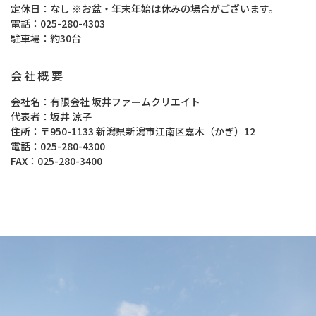
定休日
なし ※お盆・年末年始は休みの場合がございます。
電話
025-280-4303
駐車場
約30台
会社概要
会社名
有限会社 坂井ファームクリエイト
代表者
坂井 涼子
住所
〒950-1133 新潟県新潟市江南区嘉木（かぎ）12
電話
025-280-4300
FAX
025-280-3400