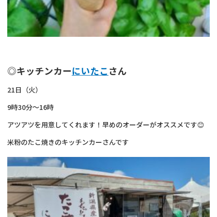
◎キッチンカー
にいたこ
さん
21日（火）
9時30分～16時
アツアツを用意してくれます！早めのオーダーがオススメです😊
米粉のたこ焼きのキッチンカーさんです