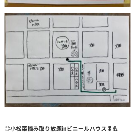
◎小松菜摘み取り放題inビニールハウス🥬💪