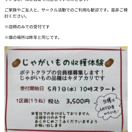
ご家族やご友人と、サークル活動でのご利用も歓迎です。是非ご検
討ください。
※店頭のみでの受付です
※畑の場所は昨年と同じです。