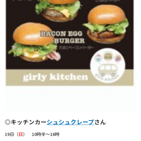
◎キッチンカー
シュシュクレープ
さん
19日（
日
） 10時半～16時