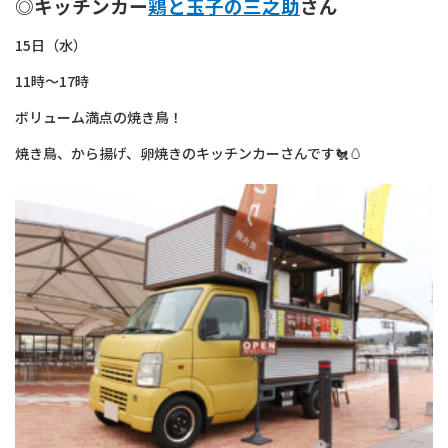
◎キッチンカー
鶏と玉子の三之助
さん
15日（水）
11時～17時
ボリューム満点の焼き鳥！
焼き鳥、から揚げ、卵焼きのキッチンカーさんです🐔🥚