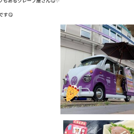
プもあるクレープ屋さん😋✨
です😋