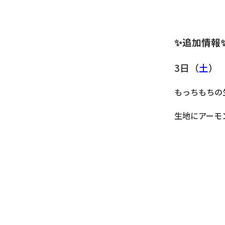
✨追加情報
3日（
土
） 
もっちもちの
生地にアーモ