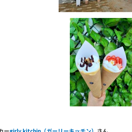
カー
girly kitchin（ガーリーキッチン）
さん