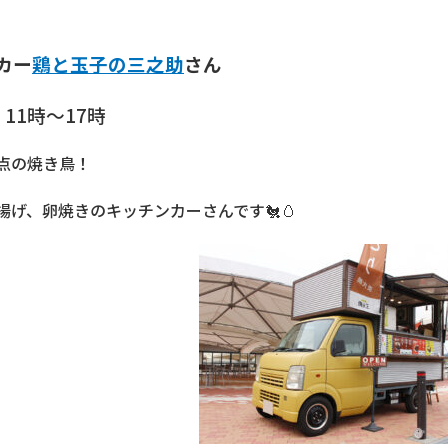
カー
鶏と玉子の三之助
さん
）
11時～17時
点の焼き鳥！
揚げ、卵焼きのキッチンカーさんです🐔🥚