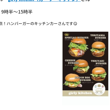
）
9時半～15時半
点！ハンバーガーのキッチンカーさんです😋