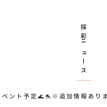
採彩ニュース
イベント予定🌊🐬※追加情報あり