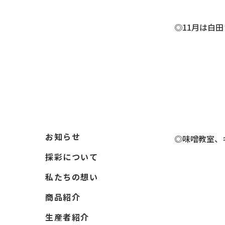
◎11月は白
お知らせ
◎味噌教室、
採彩について
私たちの想い
商品紹介
生産者紹介