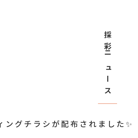
採彩ニュース
ィングチラシが配布されました✨