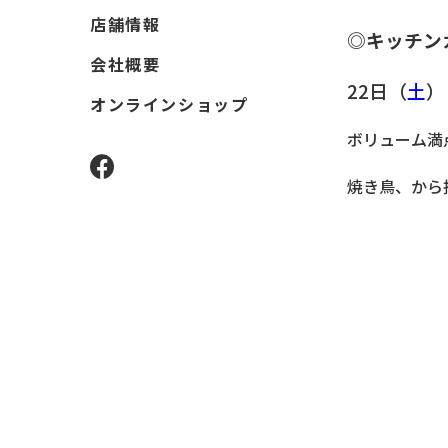
店舗情報
◎キッチン
会社概要
22日（
土
オンラインショップ
ボリューム満
facebook
焼き鳥、から