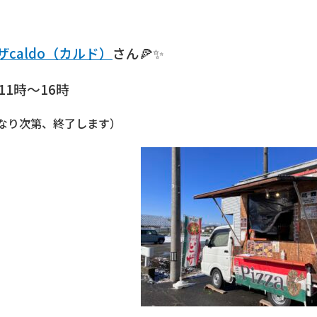
caldo（カルド）
さん🍕✨
11時〜16時
なり次第、終了します）