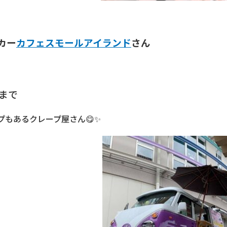
カー
カフェスモールアイランド
さん
方まで
プもあるクレープ屋さん😋✨