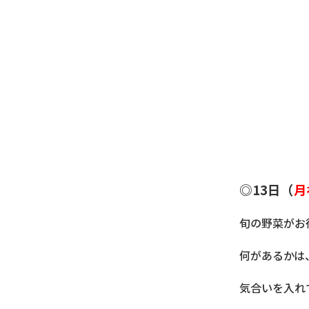
◎13日（
月
旬の野菜がお
何があるかは
気合いを入れて