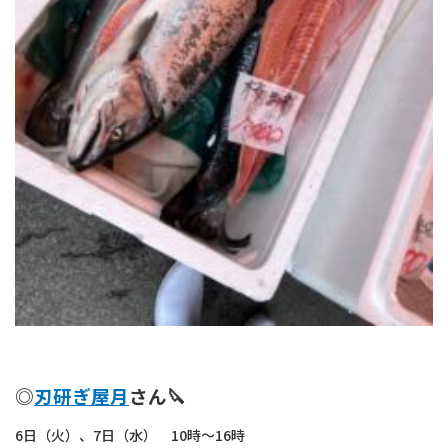
◎
刃研ぎ屋月
さん🔪
6日（火）、7日（水） 10時～16時