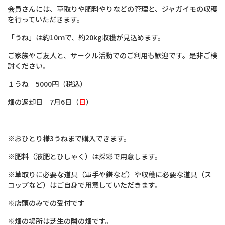
会員さんには、草取りや肥料やりなどの管理と、ジャガイモの収穫
を行っていただきます。
「うね」は約10ｍで、約20kg収穫が見込めます。
ご家族やご友人と、サークル活動でのご利用も歓迎です。是非ご検
討ください。
１うね 5000円（税込）
畑の返却日 7月6日（
日
）
※おひとり様3うねまで購入できます。
※肥料（液肥とひしゃく）は採彩で用意します。
※草取りに必要な道具（軍手や鎌など）や収穫に必要な道具（ス
コップなど）はご自身で用意していただきます。
※店頭のみでの受付です
※畑の場所は芝生の隣の畑です。