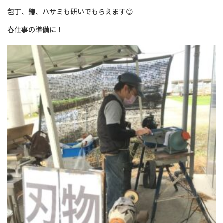
包丁、鎌、ハサミも研いでもらえます😊
春仕事の準備に！