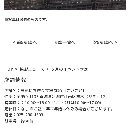
※写真は過去のものです。
前の記事へ
記事一覧へ
次の記事へ
TOP
採彩ニュース
５月のイベント予定
店舗情報
店舗名
農家持ち寄り市場 採彩［さいさい］
住所
〒950-1133 新潟県新潟市江南区嘉木（かぎ）12
営業時間
10:00～18:00（1月・2月は10:00～17:00）
定休日
なし ※お盆・年末年始は休みの場合がございます。
電話
025-280-4303
駐車場
約30台