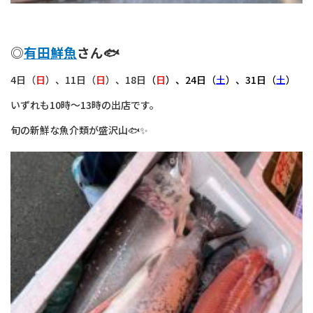
◎
有田鮮魚
さん🐟
4日（
日
）、11日（
日
）、18日
（
日
）、24日（
土
）、31日（
土
）
いずれも10時～13時の出店です。
旬の新鮮な魚介類が盛沢山🐟✨